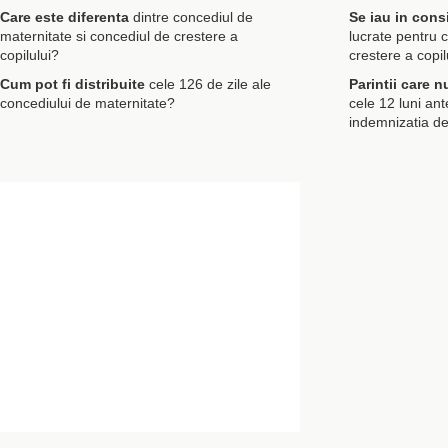
Care este diferenta
dintre concediul de
Se iau in consi
maternitate si concediul de crestere a
lucrate pentru 
copilului?
crestere a copil
Cum pot fi distribuite
cele 126 de zile ale
Parintii care n
concediului de maternitate?
cele 12 luni ant
indemnizatia de