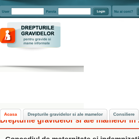
User
Parola
Nu ai cont?
Acasa
Drepturile gravidelor si ale mamelor
Consiliere
Drepturile gravidelor si ale mamelor in